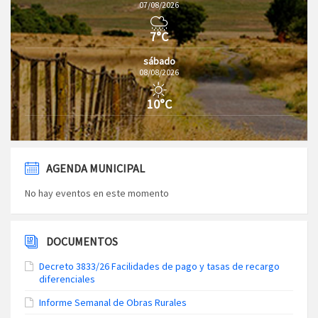
07/08/2026
7°C
sábado
08/08/2026
10°C
AGENDA MUNICIPAL
No hay eventos en este momento
DOCUMENTOS
Decreto 3833/26 Facilidades de pago y tasas de recargo
diferenciales
Informe Semanal de Obras Rurales