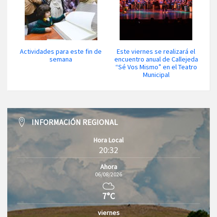
Actividades para este fin de
Este viernes se realizará el
semana
encuentro anual de Callejeda
“Sé Vos Mismo” en el Teatro
Municipal
INFORMACIÓN REGIONAL
Hora Local
20:32
Ahora
06/08/2026
7°C
viernes