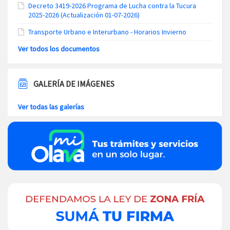
Decreto 3419-2026 Programa de Lucha contra la Tucura
2025-2026 (Actualización 01-07-2026)
Transporte Urbano e Interurbano - Horarios Invierno
Ver todos los documentos
GALERÍA DE IMÁGENES
Ver todas las galerías