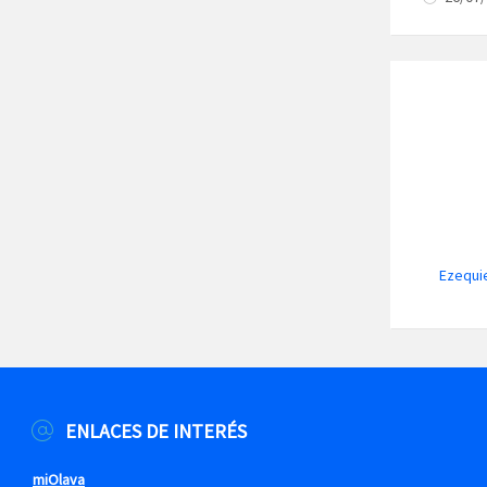
Ezequie
ENLACES DE INTERÉS
miOlava