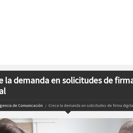
e la demanda en solicitudes de firm
al
gencia de Comunicación
Crece la demanda en solicitudes de firma digita