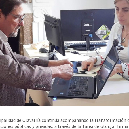
ipalidad de Olavarría continúa acompañando la transformación d
ciones públicas y privadas, a través de la tarea de otorgar firma 