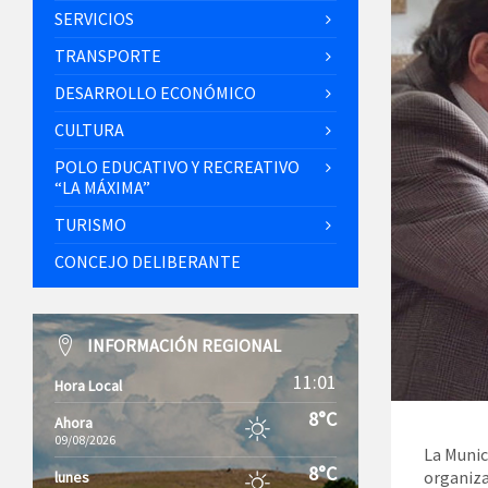
SERVICIOS
TRANSPORTE
DESARROLLO ECONÓMICO
CULTURA
POLO EDUCATIVO Y RECREATIVO
“LA MÁXIMA”
TURISMO
CONCEJO DELIBERANTE
INFORMACIÓN REGIONAL
11:01
Hora Local
8°C
Ahora
09/08/2026
La Munic
8°C
organiza
lunes