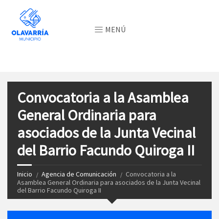
MENÚ
Convocatoria a la Asamblea
General Ordinaria para
asociados de la Junta Vecinal
del Barrio Facundo Quiroga II
Inicio
Agencia de Comunicación
Convocatoria a la
Asamblea General Ordinaria para asociados de la Junta Vecinal
del Barrio Facundo Quiroga II