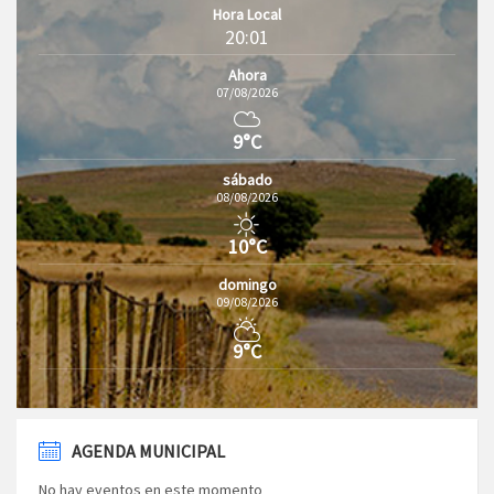
Hora Local
20:01
Ahora
07/08/2026
9°C
sábado
08/08/2026
10°C
domingo
09/08/2026
9°C
AGENDA MUNICIPAL
No hay eventos en este momento