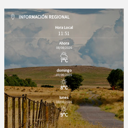
INFORMACIÓN REGIONAL
Hora Local
11:51
Ahora
08/08/2026
7°C
domingo
09/08/2026
8°C
lunes
10/08/2026
9°C