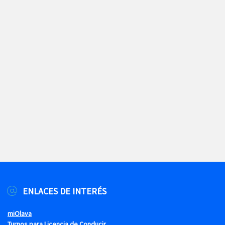
ENLACES DE INTERÉS
miOlava
Turnos para Licencia de Conducir