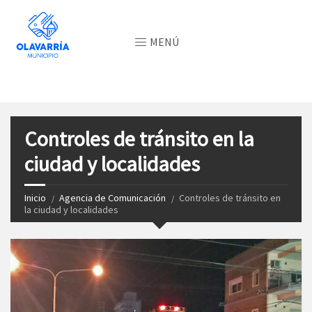
MENÚ
Controles de tránsito en la
ciudad y localidades
Inicio
Agencia de Comunicación
Controles de tránsito en
la ciudad y localidades