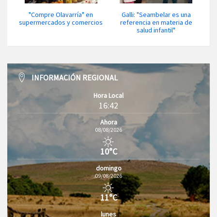
"Compre Olavarría" en
Galli: "Seambelar es una
supermercados y comercios
referencia en materia de
salud infantil"
INFORMACIÓN REGIONAL
Hora Local
16:42
Ahora
08/08/2026
10°C
domingo
09/08/2026
11°C
lunes