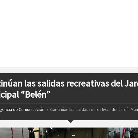
inúan las salidas recreativas del Jar
cipal “Belén”
gencia de Comunicación
Continúan las salidas recreativas del Jardín Mun