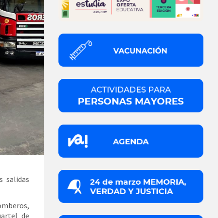
s salidas
Bomberos,
artel de