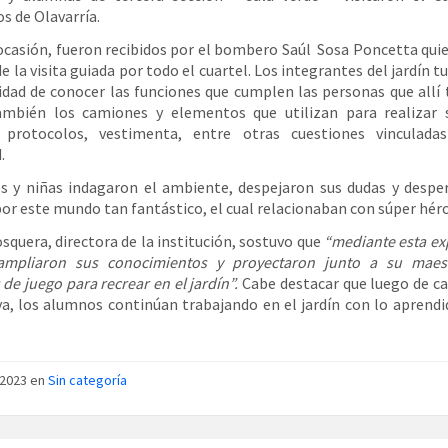
 de Olavarría.
ocasión, fueron recibidos por el bombero Saúl Sosa Poncetta qui
e la visita guiada por todo el cuartel. Los integrantes del jardín t
dad de conocer las funciones que cumplen las personas que allí 
mbién los camiones y elementos que utilizan para realizar s
 protocolos, vestimenta, entre otras cuestiones vinculada
.
s y niñas indagaron el ambiente, despejaron sus dudas y despe
por este mundo tan fantástico, el cual relacionaban con súper héro
squera, directora de la institución, sostuvo que
“mediante esta ex
 ampliaron sus conocimientos y proyectaron junto a su maest
 de juego para recrear en el jardín”.
Cabe destacar que luego de ca
va, los alumnos continúan trabajando en el jardín con lo aprendi
/2023 en
Sin categoría