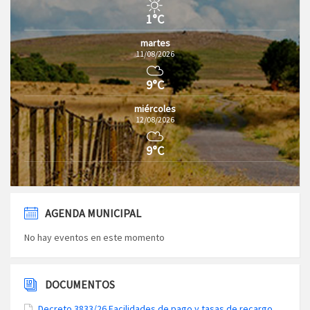
1°C
martes
11/08/2026
9°C
miércoles
12/08/2026
9°C
AGENDA MUNICIPAL
No hay eventos en este momento
DOCUMENTOS
Decreto 3833/26 Facilidades de pago y tasas de recargo