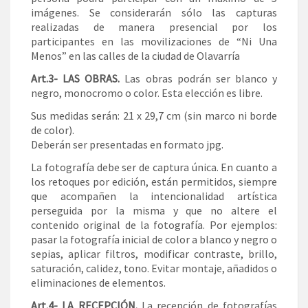
imágenes. Se considerarán sólo las capturas
realizadas de manera presencial por los
participantes en las movilizaciones de “Ni Una
Menos” en las calles de la ciudad de Olavarría
Art.3- LAS OBRAS.
Las obras podrán ser blanco y
negro, monocromo o color. Esta elección es libre.
Sus medidas serán: 21 x 29,7 cm (sin marco ni borde
de color).
Deberán ser presentadas en formato jpg.
La fotografía debe ser de captura única. En cuanto a
los retoques por edición, están permitidos, siempre
que acompañen la intencionalidad artística
perseguida por la misma y que no altere el
contenido original de la fotografía. Por ejemplos:
pasar la fotografía inicial de color a blanco y negro o
sepias, aplicar filtros, modificar contraste, brillo,
saturación, calidez, tono. Evitar montaje, añadidos o
eliminaciones de elementos.
Art.4- LA RECEPCIÓN.
La recepción de fotografías