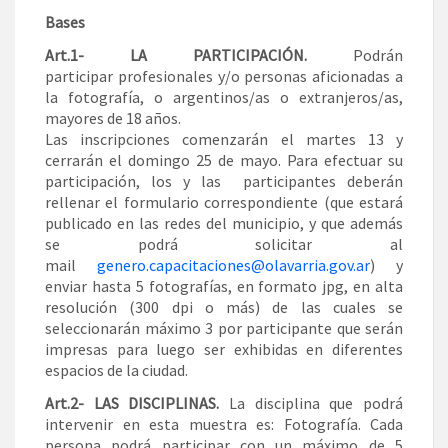
Bases
Art.1- LA PARTICIPACIÓN.
Podrán
participar profesionales y/o personas aficionadas a
la fotografía, o argentinos/as o extranjeros/as,
mayores de 18 años.
Las inscripciones comenzarán el martes 13 y
cerrarán el domingo 25 de mayo. Para efectuar su
participación, los y las participantes deberán
rellenar el formulario correspondiente (que estará
publicado en las redes del municipio, y que además
se podrá solicitar al
mail
genero.capacitaciones@olavarria.gov.ar
) y
enviar hasta 5 fotografías, en formato jpg, en alta
resolución (300 dpi o más) de las cuales se
seleccionarán máximo 3 por participante que serán
impresas para luego ser exhibidas en diferentes
espacios de la ciudad.
Art.2- LAS DISCIPLINAS.
La disciplina que podrá
intervenir en esta muestra es: Fotografía. Cada
persona podrá participar con un máximo de 5