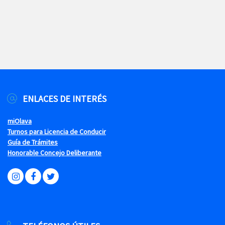
ENLACES DE INTERÉS
miOlava
Turnos para Licencia de Conducir
Guía de Trámites
Honorable Concejo Deliberante