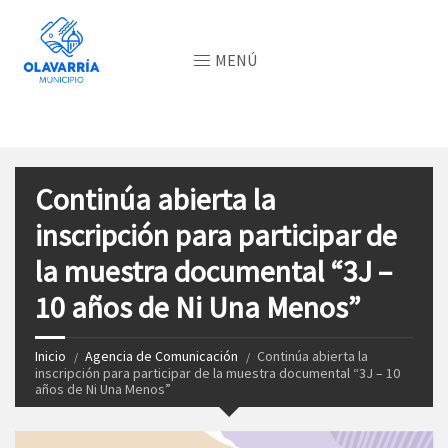
MENÚ
Continúa abierta la
inscripción para participar de
la muestra documental “3J –
10 años de Ni Una Menos”
Inicio
Agencia de Comunicación
Continúa abierta la
inscripción para participar de la muestra documental “3J – 10
años de Ni Una Menos”