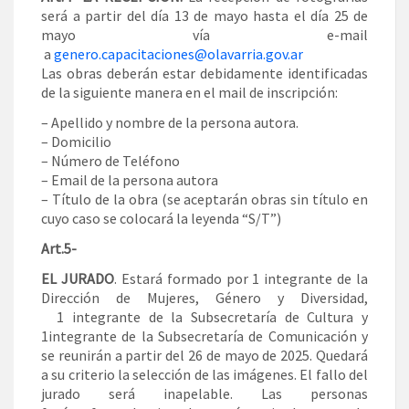
será a partir del día 13 de mayo hasta el día 25 de
mayo vía e-mail
a
genero.capacitaciones@olavarria.gov.ar
Las obras deberán estar debidamente identificadas
de la siguiente manera en el mail de inscripción:
– Apellido y nombre de la persona autora.
– Domicilio
– Número de Teléfono
– Email de la persona autora
– Título de la obra (se aceptarán obras sin título en
cuyo caso se colocará la leyenda “S/T”)
Art.5-
EL JURADO
. Estará formado por 1 integrante de la
Dirección de Mujeres, Género y Diversidad,
1 integrante de la Subsecretaría de Cultura y
1integrante de la Subsecretaría de Comunicación y
se reunirán a partir del 26 de mayo de 2025. Quedará
a su criterio la selección de las imágenes. El fallo del
jurado será inapelable. Las personas