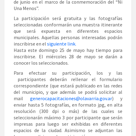
de junio en el marco de la conmemoración del “Ni
Una Menos”.
La participación será gratuita y las fotografías
seleccionadas conformarán una muestra itinerante
que será expuesta en diferentes espacios
municipales. Aquellas personas interesadas podrán
inscribirse en el
siguiente link.
Hasta este domingo 25 de mayo hay tiempo para
inscribirse. El miércoles 28 de mayo se darán a
conocer los seleccionados.
Para efectuar su participación, los y las
participantes deberán rellenar el formulario
correspondiente (que estará publicado en las redes
del municipio, y que además se podrá solicitar al
mail
generocapacitaciones@olavarria.gov.ar
) y
enviar hasta 5 fotografías, en formato jpg, en alta
resolución (300 dpi o más) de las cuales se
seleccionarán máximo 3 por participante que serán
impresas para luego ser exhibidas en diferentes
espacios de la ciudad. Asimismo se adjuntan las