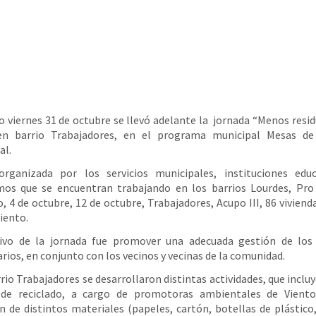
o viernes 31 de octubre se llevó adelante la jornada “Menos resi
 en barrio Trabajadores, en el programa municipal Mesas de
al.
organizada por los servicios municipales, instituciones educ
mos que se encuentran trabajando en los barrios Lourdes, Pro 
, 4 de octubre, 12 de octubre, Trabajadores, Acupo III, 86 viviend
iento.
tivo de la jornada fue promover una adecuada gestión de los 
arios, en conjunto con los vecinos y vecinas de la comunidad.
rrio Trabajadores se desarrollaron distintas actividades, que inclu
 de reciclado, a cargo de promotoras ambientales de Viento
n de distintos materiales (papeles, cartón, botellas de plástico