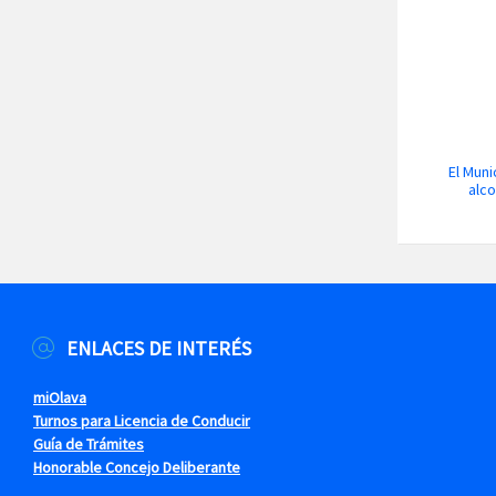
El Muni
alco
ENLACES DE INTERÉS
miOlava
Turnos para Licencia de Conducir
Guía de Trámites
Honorable Concejo Deliberante