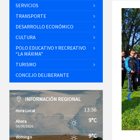
SERVICIOS
TRANSPORTE
DESARROLLO ECONÓMICO
CULTURA
POLO EDUCATIVO Y RECREATIVO
“LA MÁXIMA”
TURISMO
CONCEJO DELIBERANTE
INFORMACIÓN REGIONAL
13:56
Hora Local
9°C
Ahora
08/08/2026
9°C
domingo