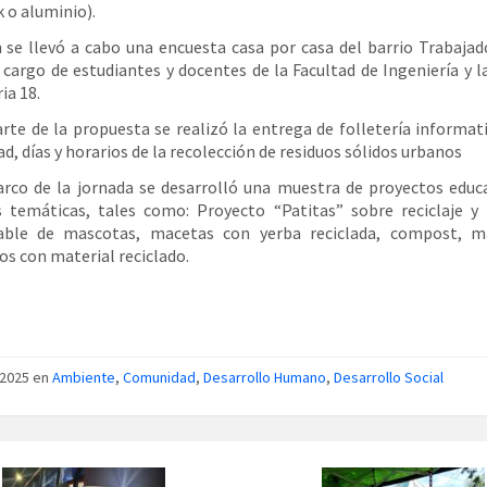
k o aluminio).
se llevó a cabo una encuesta casa por casa del barrio Trabajad
 cargo de estudiantes y docentes de la Facultad de Ingeniería y l
ia 18.
te de la propuesta se realizó la entrega de folletería informat
d, días y horarios de la recolección de residuos sólidos urbanos
rco de la jornada se desarrolló una muestra de proyectos educ
s temáticas, tales como: Proyecto “Patitas” sobre reciclaje y
able de mascotas, macetas con yerba reciclada, compost, m
s con material reciclado.
/2025 en
Ambiente
,
Comunidad
,
Desarrollo Humano
,
Desarrollo Social