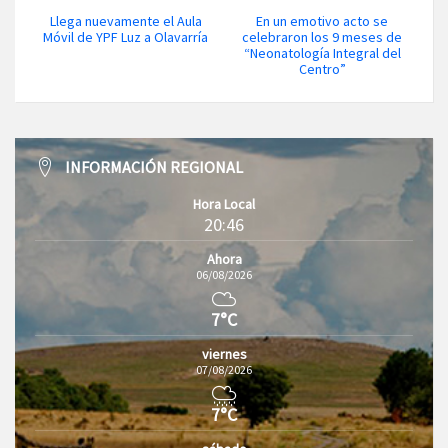
Llega nuevamente el Aula
En un emotivo acto se
Móvil de YPF Luz a Olavarría
celebraron los 9 meses de
“Neonatología Integral del
Centro”
INFORMACIÓN REGIONAL
Hora Local
20:46
Ahora
06/08/2026
7°C
viernes
07/08/2026
7°C