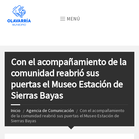
MENÚ
Con el acompañamiento de la
comunidad reabrió sus
puertas el Museo Estación de
Sierras Bayas
Inicio
Agencia de Comunicación
Con el acompañamiento
de la comunidad reabrió sus puertas el Museo Estación de
Sierras Bayas