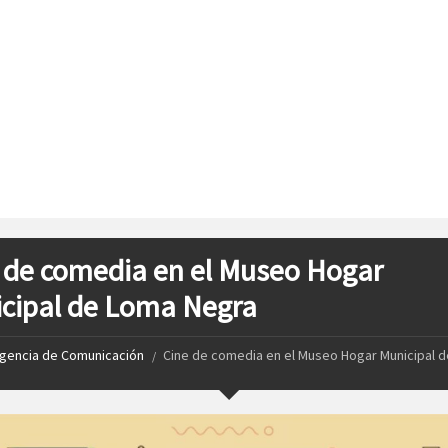
 de comedia en el Museo Hogar
cipal de Loma Negra
gencia de Comunicación
Cine de comedia en el Museo Hogar Municipal 