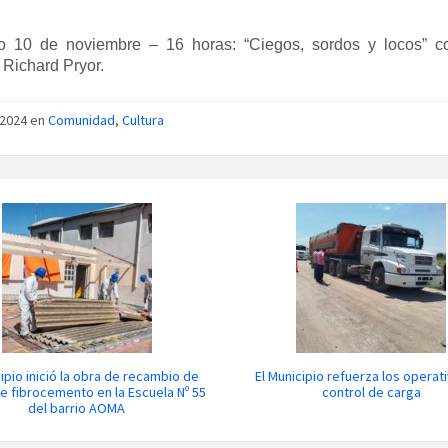
 10 de noviembre – 16 horas: “Ciegos, sordos y locos” 
 Richard Pryor.
/2024 en
Comunidad
,
Cultura
cipio inició la obra de recambio de
El Municipio refuerza los operat
e fibrocemento en la Escuela Nº 55
control de carga
del barrio AOMA