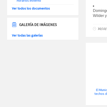
Horarios Invierno
Ver todos los documentos
Domingo
Wilder y
GALERÍA DE IMÁGENES
30/10
Ver todas las galerías
El Muni
techos d