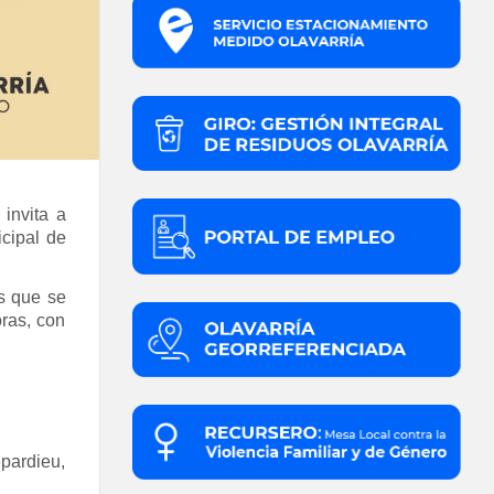
invita a
cipal de
s que se
ras, con
pardieu,