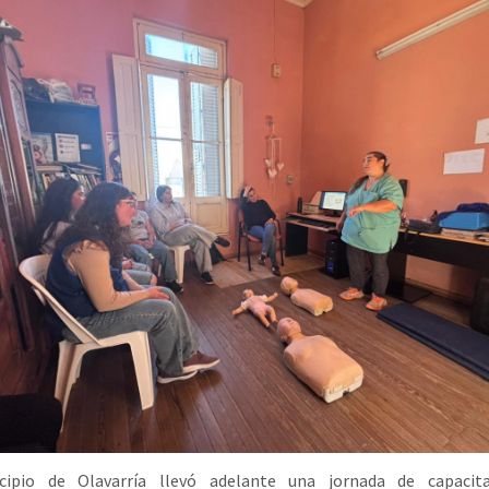
cipio de Olavarría llevó adelante una jornada de capacit