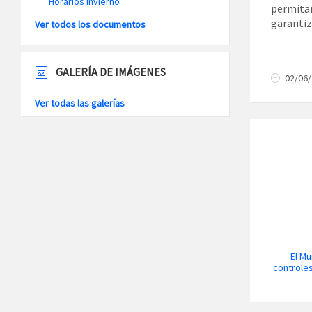
Horarios Invierno
permita
garantiz
Ver todos los documentos
GALERÍA DE IMÁGENES
02/06
Ver todas las galerías
El Mu
controles