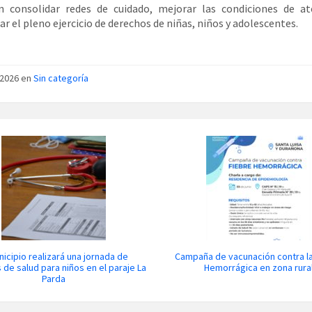
n consolidar redes de cuidado, mejorar las condiciones de at
ar el pleno ejercicio de derechos de niñas, niños y adolescentes.
/2026 en
Sin categoría
nicipio realizará una jornada de
Campaña de vacunación contra la
 de salud para niños en el paraje La
Hemorrágica en zona rura
Parda