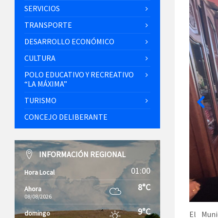
SERVICIOS
TRANSPORTE
DESARROLLO ECONÓMICO
CULTURA
POLO EDUCATIVO Y RECREATIVO
“LA MÁXIMA”
TURISMO
CONCEJO DELIBERANTE
INFORMACIÓN REGIONAL
01:00
Hora Local
8°C
Ahora
08/08/2026
9°C
domingo
El Muni