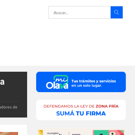
 a
jadores de