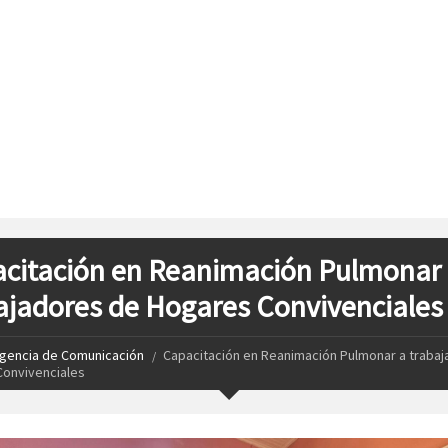
citación en Reanimación Pulmonar
ajadores de Hogares Convivenciales
gencia de Comunicación
Capacitación en Reanimación Pulmonar a traba
onvivenciales