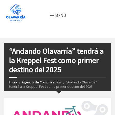
MENÚ
“Andando Olavarría” tendrá a
la Kreppel Fest como primer
destino del 2025
Inicio
Agencia de Comunicación
“Andando Olavarría”
tendrá a la Kreppel Fest como primer destino del 2025