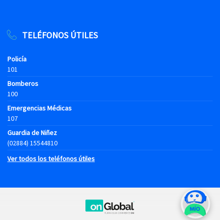
TELÉFONOS ÚTILES
Policía
101
Bomberos
100
Emergencias Médicas
107
Guardia de Niñez
(02884) 15544810
Ver todos los teléfonos útiles