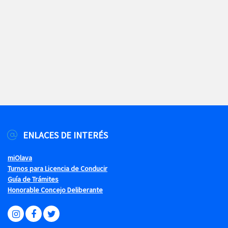
ENLACES DE INTERÉS
miOlava
Turnos para Licencia de Conducir
Guía de Trámites
Honorable Concejo Deliberante