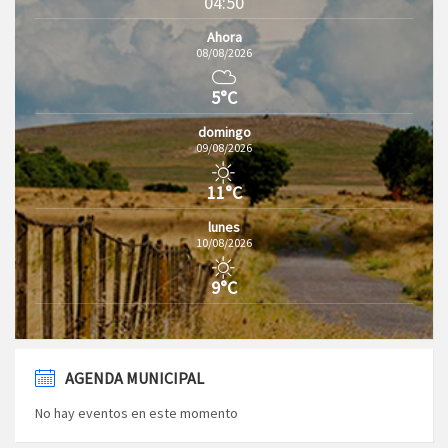
04:50
Ahora
08/08/2026
5°C
domingo
09/08/2026
11°C
lunes
10/08/2026
9°C
AGENDA MUNICIPAL
No hay eventos en este momento