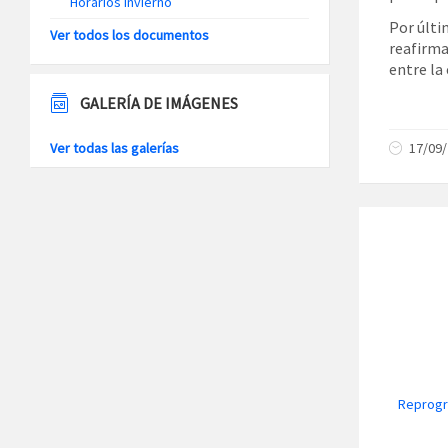
Horarios Invierno
Por últi
Ver todos los documentos
reafirma
entre la
GALERÍA DE IMÁGENES
Ver todas las galerías
17/09
Reprogr