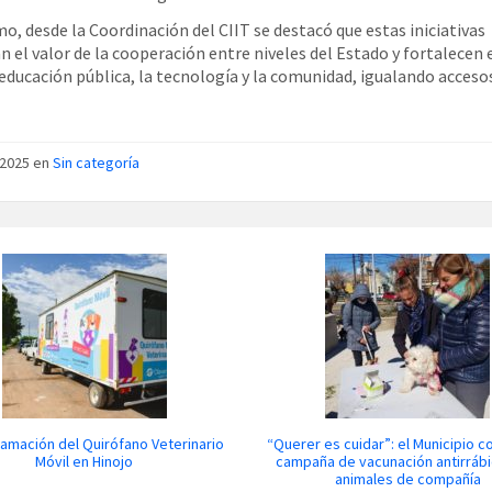
mo, desde la Coordinación del CIIT se destacó que estas iniciativas
n el valor de la cooperación entre niveles del Estado y fortalecen e
 educación pública, la tecnología y la comunidad, igualando accesos
/2025 en
Sin categoría
amación del Quirófano Veterinario
“Querer es cuidar”: el Municipio co
Móvil en Hinojo
campaña de vacunación antirrábi
animales de compañía