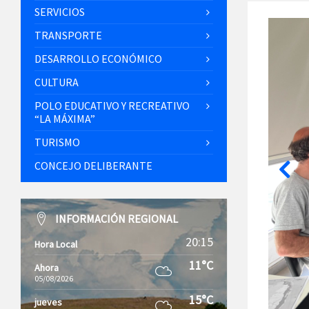
SERVICIOS
TRANSPORTE
DESARROLLO ECONÓMICO
CULTURA
POLO EDUCATIVO Y RECREATIVO
“LA MÁXIMA”
TURISMO
CONCEJO DELIBERANTE
INFORMACIÓN REGIONAL
20:15
Hora Local
11°C
Ahora
05/08/2026
15°C
jueves