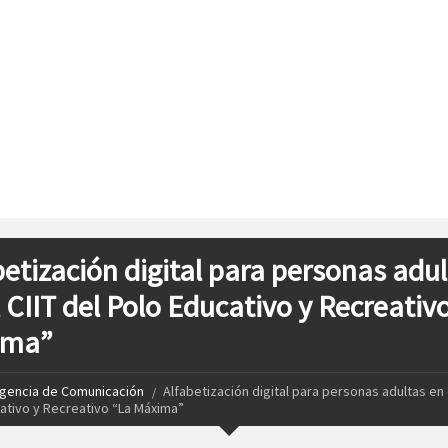
betización digital para personas adu
l CIIT del Polo Educativo y Recreativ
ima”
gencia de Comunicación
Alfabetización digital para personas adultas en e
ativo y Recreativo “La Máxima”