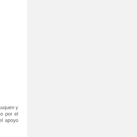
Lauquen y
o por el
el apoyo