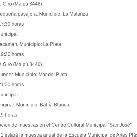
e Giro (Maipú 3446)
Pequeña pasajera. Municipio: La Matanza
30 horas
unicipal
Vacaman. Municipio: La Plata
30 horas
e Giro (Maipú 3446)
Runner. Municipio: Mar del Plata
30 horas
unicipal
Original. Municipio: Bahía Blanca
horas
ción de muestras en el Centro Cultural Municipal “San José”
1 estará la muestra anual de la Escuela Municipal de Artes Plá