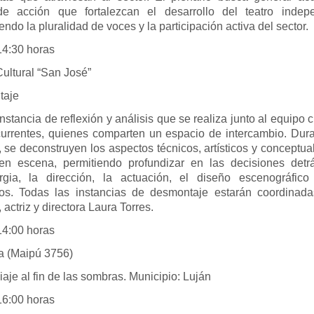
de acción que fortalezcan el desarrollo del teatro indepe
ndo la pluralidad de voces y la participación activa del sector.
30 horas
ultural “San José”
taje
nstancia de reflexión y análisis que se realiza junto al equipo c
currentes, quienes comparten un espacio de intercambio. Dura
 se deconstruyen los aspectos técnicos, artísticos y conceptua
en escena, permitiendo profundizar en las decisiones detr
rgia, la dirección, la actuación, el diseño escenográfico
os. Todas las instancias de desmontaje estarán coordinada
 actriz y directora Laura Torres.
00 horas
 (Maipú 3756)
Viaje al fin de las sombras. Municipio: Luján
00 horas