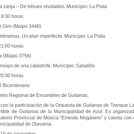
La zanja – De hérues olvidados. Municipio: La Plata
30 horas
e Giro (Maipú 3446)
Anémonas. Un plan imperfecto. Municipio: La Plata
00 horas
 (Maipú 3756)
Ensayo de una catástrofe. Municipio: Saladillo
30 horas
l Bicentenario
ntro Regional de Ensambles de Guitarras.
con la participación de la Orquesta de Guitarras de Trenque 
mble de Guitarras de la Municipalidad de Azul. Es organizad
atorio Provincial de Música “Ernesto Mogávero” y cuenta con 
nicipalidad de Olavarría.
16 de noviembre