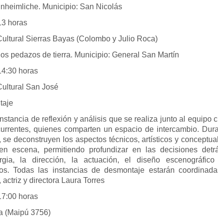
Unheimliche. Municipio: San Nicolás
horas
ultural Sierras Bayas (Colombo y Julio Roca)
Dos pedazos de tierra. Municipio: General San Martín
30 horas
Cultural San José
taje
nstancia de reflexión y análisis que se realiza junto al equipo c
currentes, quienes comparten un espacio de intercambio. Dura
 se deconstruyen los aspectos técnicos, artísticos y conceptua
en escena, permitiendo profundizar en las decisiones detr
rgia, la dirección, la actuación, el diseño escenográfico
os. Todas las instancias de desmontaje estarán coordinada
 actriz y directora Laura Torres
00 horas
 (Maipú 3756)