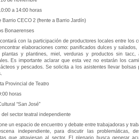
0 a 14:00 horas
 Barrio CECO 2 (frente a Barrio Jardín)
s Bonaerenses
 contará con la participación de productores locales entre los 
encontrar elaboraciones como: panificados dulces y salados, 
 plantas y plantines, miel, verduras y productos sin tacc, a
ales. Es importante aclarar que esta vez no estarán los cam
lácteos y pescados. Se solicita a los asistentes llevar bolsas
.
ta Provincial de Teatro
0 horas
ultural “San José”
 del sector teatral independiente
ne un espacio de encuentro y debate entre trabajadoras y tra
scena independiente, para discutir las problemáticas, de
tas que atraviesan al sector. El plenario busca generar ac