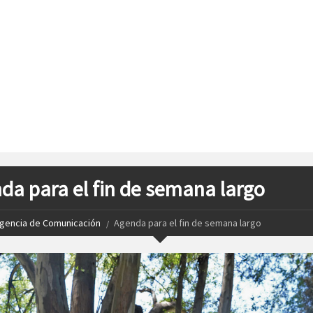
da para el fin de semana largo
gencia de Comunicación
Agenda para el fin de semana largo