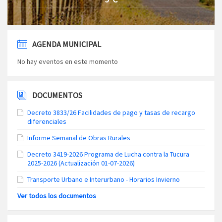
AGENDA MUNICIPAL
No hay eventos en este momento
DOCUMENTOS
Decreto 3833/26 Facilidades de pago y tasas de recargo
diferenciales
Informe Semanal de Obras Rurales
Decreto 3419-2026 Programa de Lucha contra la Tucura
2025-2026 (Actualización 01-07-2026)
Transporte Urbano e Interurbano - Horarios Invierno
Ver todos los documentos