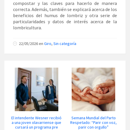
compostar y las claves para hacerlo de manera
correcta. Además, también se explicará acerca de los
beneficios del humus de lombriz y otra serie de
particularidades y datos de interés acerca de la
lombricultura.
22/05/2026 en
Giro
,
Sin categoría
El intendente Wesner recibió
Semana Mundial del Parto
a una joven olavarriense que
Respetado: “Parir con voz,
cursará un programa pre
parir con orgullo”