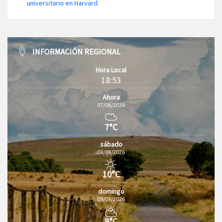
universitario en Harvard
INFORMACIÓN REGIONAL
Hora Local
18:53
Ahora
07/08/2026
7°C
sábado
08/08/2026
10°C
domingo
09/08/2026
9°C