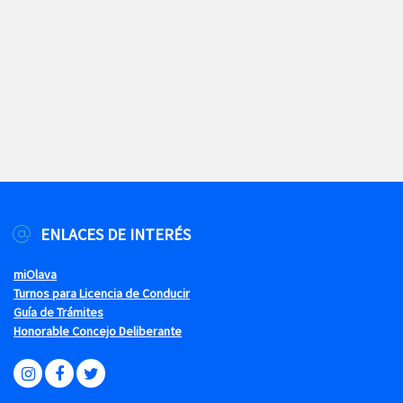
ENLACES DE INTERÉS
miOlava
Turnos para Licencia de Conducir
Guía de Trámites
Honorable Concejo Deliberante