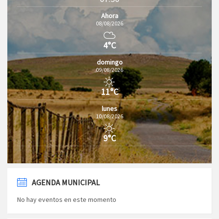
Ahora
08/08/2026
4°C
domingo
09/08/2026
11°C
lunes
10/08/2026
9°C
AGENDA MUNICIPAL
No hay eventos en este momento