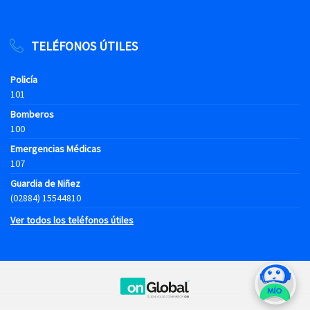
TELÉFONOS ÚTILES
Policía
101
Bomberos
100
Emergencias Médicas
107
Guardia de Niñez
(02884) 15544810
Ver todos los teléfonos útiles