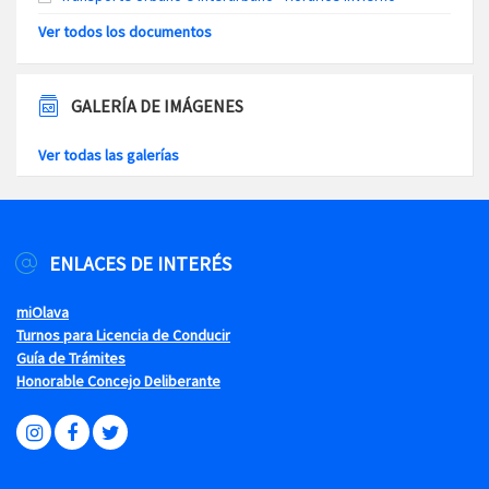
Ver todos los documentos
GALERÍA DE IMÁGENES
Ver todas las galerías
ENLACES DE INTERÉS
miOlava
Turnos para Licencia de Conducir
Guía de Trámites
Honorable Concejo Deliberante