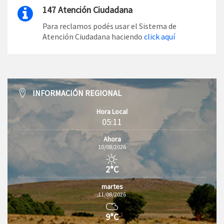
147 Atención Ciudadana
Para reclamos podés usar el Sistema de
Atención Ciudadana haciendo
click aquí
INFORMACIÓN REGIONAL
Hora Local
05:11
Ahora
10/08/2026
2°C
martes
11/08/2026
9°C