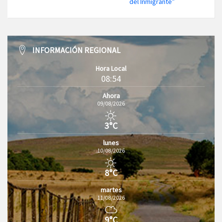
del Inmigrante”
INFORMACIÓN REGIONAL
Hora Local
08:54
Ahora
09/08/2026
3°C
lunes
10/08/2026
8°C
martes
11/08/2026
9°C