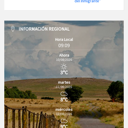
del Inmigrante”
INFORMACIÓN REGIONAL
Hora Local
09:09
Ahora
10/08/2026
3°C
martes
11/08/2026
8°C
miércoles
12/08/2026
9°C