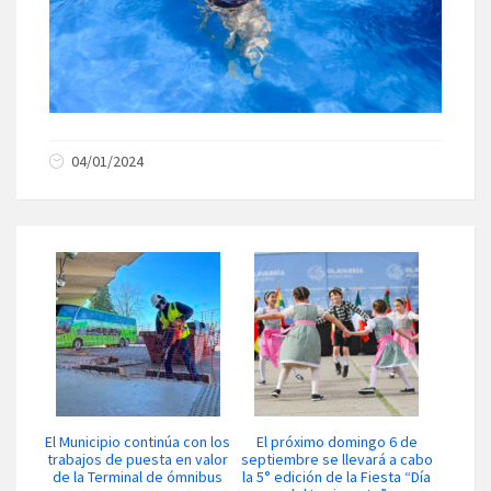
04/01/2024
El Municipio continúa con los
El próximo domingo 6 de
trabajos de puesta en valor
septiembre se llevará a cabo
de la Terminal de ómnibus
la 5° edición de la Fiesta “Día