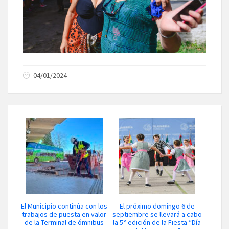
04/01/2024
El Municipio continúa con los
El próximo domingo 6 de
trabajos de puesta en valor
septiembre se llevará a cabo
de la Terminal de ómnibus
la 5° edición de la Fiesta “Día