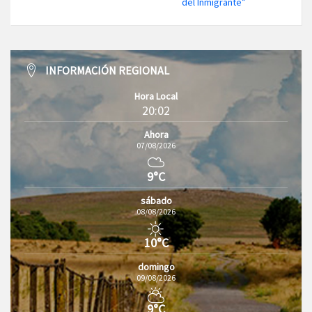
del Inmigrante”
INFORMACIÓN REGIONAL
Hora Local
20:02
Ahora
07/08/2026
9°C
sábado
08/08/2026
10°C
domingo
09/08/2026
9°C