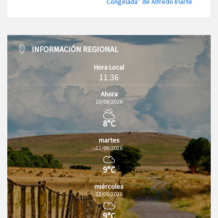
Congelada” de Alfredo Iriarte
INFORMACIÓN REGIONAL
Hora Local
11:36
Ahora
10/08/2026
8°C
martes
11/08/2026
9°C
miércoles
12/08/2026
9°C