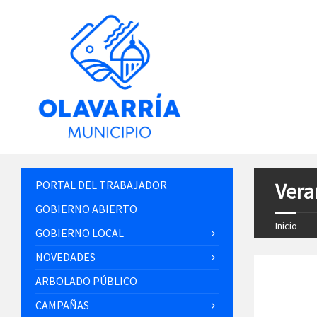
PORTAL DEL TRABAJADOR
Vera
GOBIERNO ABIERTO
Inicio
GOBIERNO LOCAL
NOVEDADES
ARBOLADO PÚBLICO
CAMPAÑAS