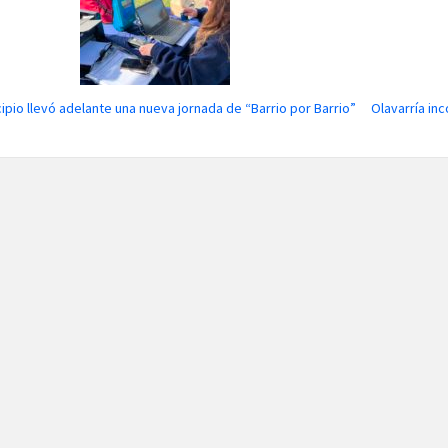
cipio llevó adelante una nueva jornada de “Barrio por Barrio”
Olavarría in