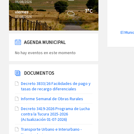
06/08/2026
7°C
viernes
07/08/2026
El Muni
AGENDA MUNICIPAL
No hay eventos en este momento
DOCUMENTOS
Decreto 3833/26 Facilidades de pago y
tasas de recargo diferenciales
Informe Semanal de Obras Rurales
Decreto 3419-2026 Programa de Lucha
contra la Tucura 2025-2026
(Actualización 01-07-2026)
Transporte Urbano e Interurbano -