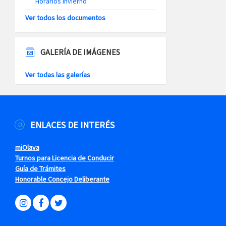
Horarios Invierno
Ver todos los documentos
GALERÍA DE IMÁGENES
Ver todas las galerías
ENLACES DE INTERÉS
miOlava
Turnos para Licencia de Conducir
Guía de Trámites
Honorable Concejo Deliberante