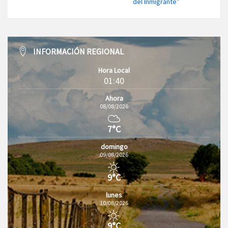
del Inmigrante”
INFORMACIÓN REGIONAL
Hora Local
01:40
Ahora
08/08/2026
7°C
domingo
09/08/2026
9°C
lunes
10/08/2026
9°C