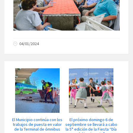
04/01/2024
El Municipio continúa con los
El próximo domingo 6 de
trabajos de puesta en valor
septiembre se llevará a cabo
de la Terminal de ómnibus
la 5° edición de la Fiesta “Día