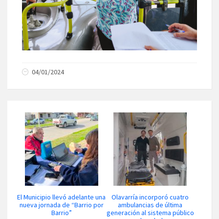
04/01/2024
El Municipio llevó adelante una
Olavarría incorporó cuatro
nueva jornada de “Barrio por
ambulancias de última
Barrio”
generación al sistema público