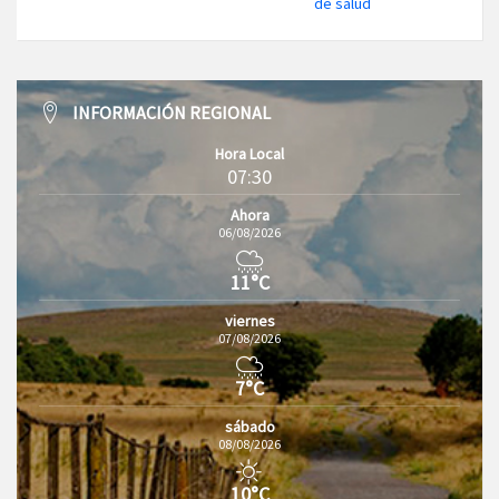
de salud
INFORMACIÓN REGIONAL
Hora Local
07:30
Ahora
06/08/2026
11°C
viernes
07/08/2026
7°C
sábado
08/08/2026
10°C