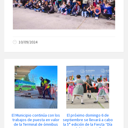
10/09/2024
El Municipio continúa con los
El próximo domingo 6 de
trabajos de puesta en valor
septiembre se llevará a cabo
de la Terminal de ómnibus
la 5° edición de la Fiesta “Día