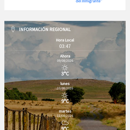
del Inmigrante”
INFORMACIÓN REGIONAL
Hora Local
03:47
Ahora
09/08/2026
3°C
lunes
10/08/2026
9°C
martes
11/08/2026
9°C