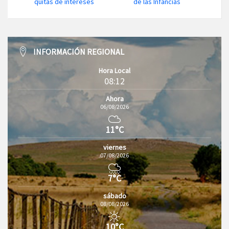
quitas de intereses
de las Infancias
INFORMACIÓN REGIONAL
Hora Local
08:12
Ahora
06/08/2026
11°C
viernes
07/08/2026
7°C
sábado
08/08/2026
10°C