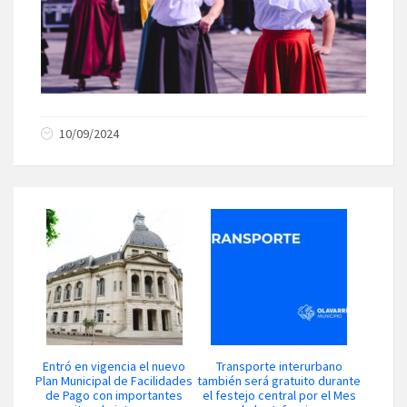
10/09/2024
Entró en vigencia el nuevo
Transporte interurbano
Plan Municipal de Facilidades
también será gratuito durante
de Pago con importantes
el festejo central por el Mes