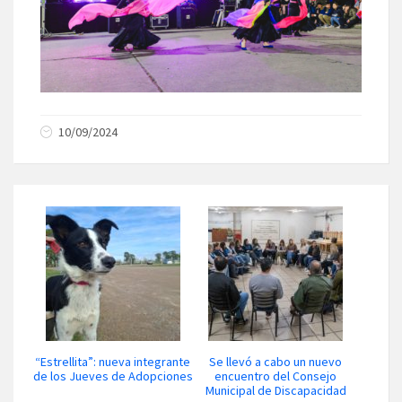
10/09/2024
“Estrellita”: nueva integrante
Se llevó a cabo un nuevo
de los Jueves de Adopciones
encuentro del Consejo
Municipal de Discapacidad