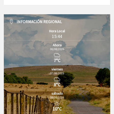
INFORMACIÓN REGIONAL
Hora Local
15:44
Ahora
06/08/2026
7°C
viernes
07/08/2026
8°C
sábado
08/08/2026
10°C