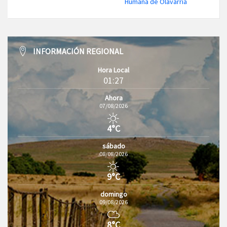
Humana de Olavarría
INFORMACIÓN REGIONAL
Hora Local
01:27
Ahora
07/08/2026
4°C
sábado
08/08/2026
9°C
domingo
09/08/2026
8°C