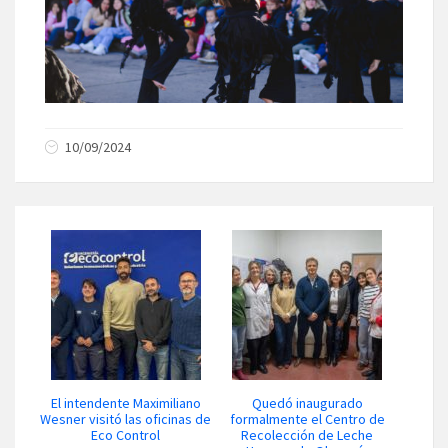
10/09/2024
El intendente Maximiliano
Quedó inaugurado
Wesner visitó las oficinas de
formalmente el Centro de
Eco Control
Recolección de Leche