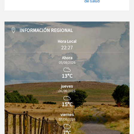
de salud
INFORMACIÓN REGIONAL
Hora Local
22:27
Ahora
05/08/2026
13°C
jueves
06/08/2026
15°C
viernes
07/08/2026
7°C