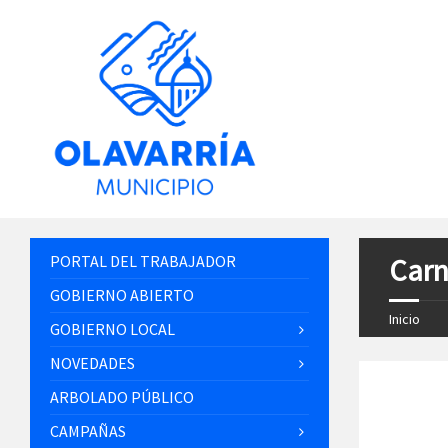
PORTAL DEL TRABAJADOR
Carn
GOBIERNO ABIERTO
Inicio
GOBIERNO LOCAL
NOVEDADES
ARBOLADO PÚBLICO
CAMPAÑAS