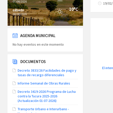
07/08/2026
19/02
10°C
sábado
08/08/2026
AGENDA MUNICIPAL
No hay eventos en este momento
DOCUMENTOS
El inte
Decreto 3833/26 Facilidades de pago y
tasas de recargo diferenciales
Informe Semanal de Obras Rurales
Decreto 3419-2026 Programa de Lucha
contra la Tucura 2025-2026
(Actualización 01-07-2026)
Transporte Urbano e Interurbano -