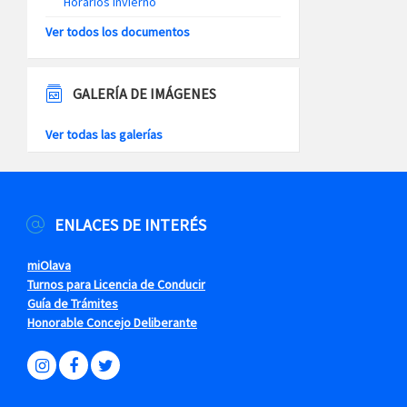
Horarios Invierno
Ver todos los documentos
GALERÍA DE IMÁGENES
Ver todas las galerías
ENLACES DE INTERÉS
miOlava
Turnos para Licencia de Conducir
Guía de Trámites
Honorable Concejo Deliberante