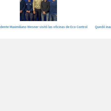
ndente Maximiliano Wesner visitó las oficinas de Eco Control
Quedó ina