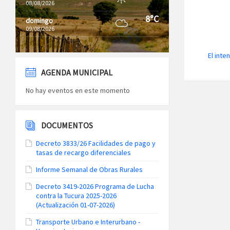
08/08/2026
8°C
domingo
09/08/2026
El inte
AGENDA MUNICIPAL
No hay eventos en este momento
DOCUMENTOS
Decreto 3833/26 Facilidades de pago y
tasas de recargo diferenciales
Informe Semanal de Obras Rurales
Decreto 3419-2026 Programa de Lucha
contra la Tucura 2025-2026
(Actualización 01-07-2026)
Transporte Urbano e Interurbano -