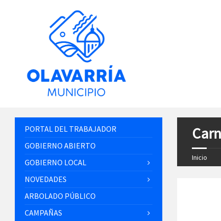
PORTAL DEL TRABAJADOR
Carn
GOBIERNO ABIERTO
Inicio
GOBIERNO LOCAL
NOVEDADES
ARBOLADO PÚBLICO
CAMPAÑAS