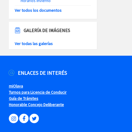
Horarios Invierno
Ver todos los documentos
GALERÍA DE IMÁGENES
Ver todas las galerías
ENLACES DE INTERÉS
miOlava
Turnos para Licencia de Conducir
Guía de Trámites
Honorable Concejo Deliberante