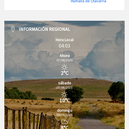
Humana de Olavarría
INFORMACIÓN REGIONAL
Hora Local
04:03
Ahora
07/08/2026
2°C
sábado
08/08/2026
10°C
domingo
09/08/2026
8°C