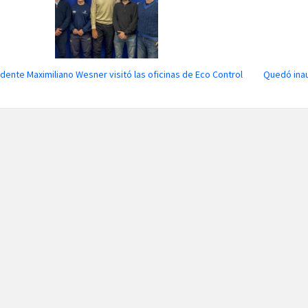
ndente Maximiliano Wesner visitó las oficinas de Eco Control
Quedó ina