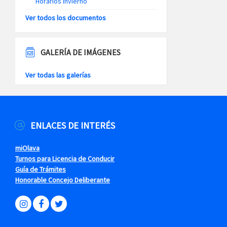
Horarios Invierno
Ver todos los documentos
GALERÍA DE IMÁGENES
Ver todas las galerías
ENLACES DE INTERÉS
miOlava
Turnos para Licencia de Conducir
Guía de Trámites
Honorable Concejo Deliberante