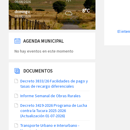
08/08/2026
8°C
domingo
09/08/2026
El inte
AGENDA MUNICIPAL
No hay eventos en este momento
DOCUMENTOS
Decreto 3833/26 Facilidades de pago y
tasas de recargo diferenciales
Informe Semanal de Obras Rurales
Decreto 3419-2026 Programa de Lucha
contra la Tucura 2025-2026
(Actualización 01-07-2026)
Transporte Urbano e Interurbano -