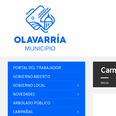
PORTAL DEL TRABAJADOR
Carn
GOBIERNO ABIERTO
Inicio
GOBIERNO LOCAL
NOVEDADES
ARBOLADO PÚBLICO
CAMPAÑAS