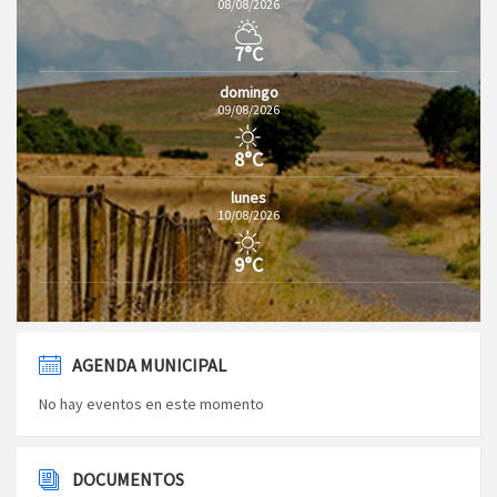
08/08/2026
7°C
domingo
09/08/2026
8°C
lunes
10/08/2026
9°C
AGENDA MUNICIPAL
No hay eventos en este momento
DOCUMENTOS