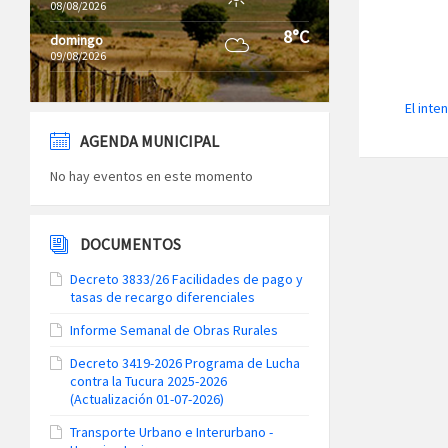
08/08/2026
8°C
domingo
09/08/2026
El inte
AGENDA MUNICIPAL
No hay eventos en este momento
DOCUMENTOS
Decreto 3833/26 Facilidades de pago y
tasas de recargo diferenciales
Informe Semanal de Obras Rurales
Decreto 3419-2026 Programa de Lucha
contra la Tucura 2025-2026
(Actualización 01-07-2026)
Transporte Urbano e Interurbano -