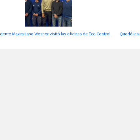
ndente Maximiliano Wesner visitó las oficinas de Eco Control
Quedó ina