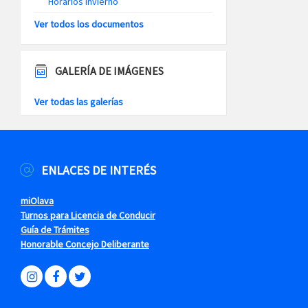
Horarios Invierno
Ver todos los documentos
GALERÍA DE IMÁGENES
Ver todas las galerías
ENLACES DE INTERÉS
miOlava
Turnos para Licencia de Conducir
Guía de Trámites
Honorable Concejo Deliberante