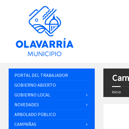
PORTAL DEL TRABAJADOR
Carn
GOBIERNO ABIERTO
Inicio
GOBIERNO LOCAL
NOVEDADES
ARBOLADO PÚBLICO
CAMPAÑAS